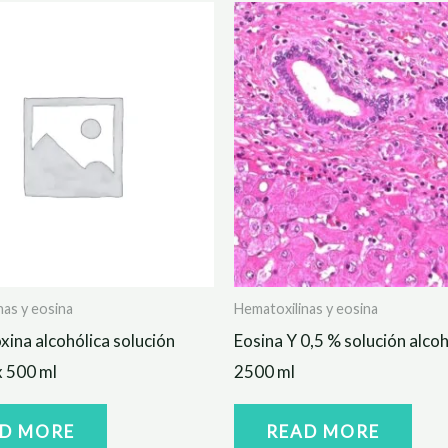
nas y eosina
Hematoxilinas y eosina
oxina alcohólica solución
Eosina Y 0,5 % solución alcoh
x 500 ml
2500 ml
D MORE
READ MORE