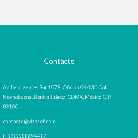
Contacto
Av. Insurgentes Sur 1079, Oficina 04-130 Col.
Nochebuena, Benito Juárez, CDMX, México C.P.
03100
contacto@vitasof.com
(+52)5588694417