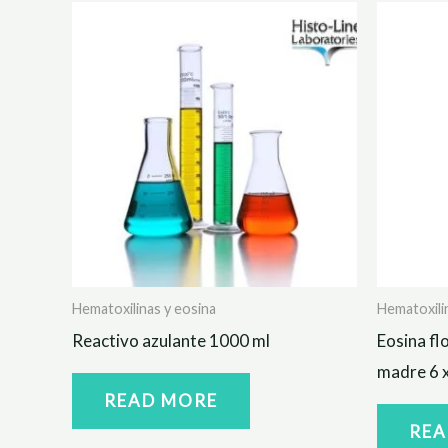
Hematoxilinas y eosina
Hematoxili
Reactivo azulante 1000 ml
Eosina fl
madre 6 
READ MORE
REA