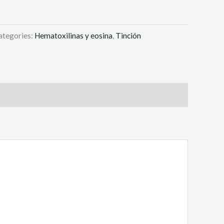
ategories:
Hematoxilinas y eosina
,
Tinción