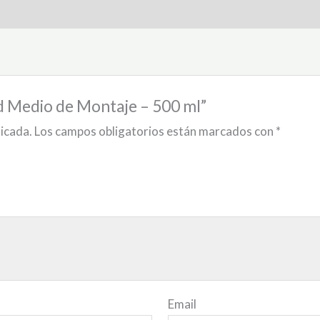
rd Medio de Montaje – 500 ml”
licada.
Los campos obligatorios están marcados con
*
Email