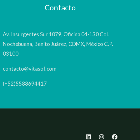
Contacto
Av. Insurgentes Sur 1079, Oficina 04-130 Col.
Nochebuena, Benito Juárez, CDMX, México C.P.
03100
contacto@vitasof.com
(+52)5588694417