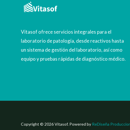
Vitasof ofrece servicios integrales para el
laboratorio de patología, desde reactivos hasta
un sistema de gestión del laboratorio, así como
equipo y pruebas rápidas de diagnóstico médico.
Copyright © 2026 Vitasof. Powered by
ReDiseña Produccio