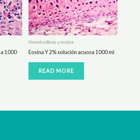
Hematoxilinas y eosina
sa 1000
Eosina Y 2% solución acuosa 1000 ml
READ MORE