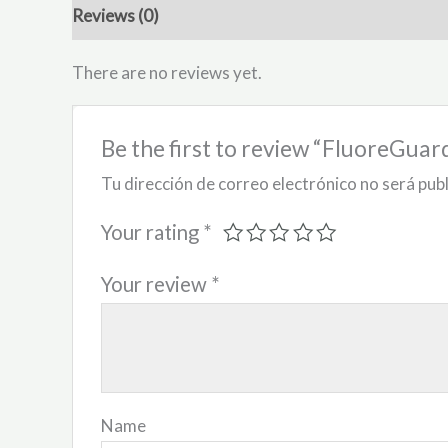
Reviews (0)
There are no reviews yet.
Be the first to review “FluoreGua
Tu dirección de correo electrónico no será pub
Your rating
*
Your review
*
Name