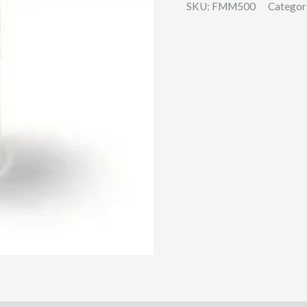
SKU:
FMM500
Categor