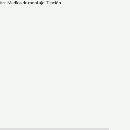
ies:
Medios de montaje
,
Tinción