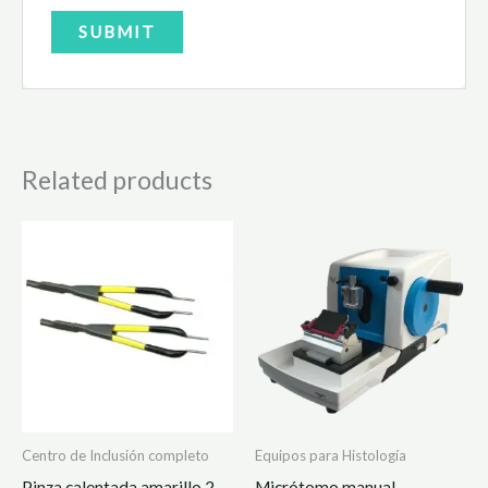
Related products
Centro de Inclusión completo
Equipos para Histología
Pinza calentada amarillo 2
Micrótomo manual