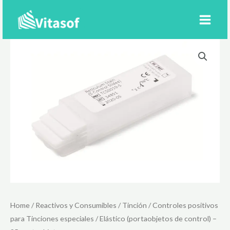
Ir
al
contenido
Home
/
Reactivos y Consumibles
/
Tinción
/
Controles positivos
para Tinciones especiales
/ Elástico (portaobjetos de control) –