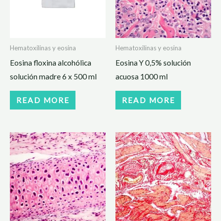
Hematoxilinas y eosina
Hematoxilinas y eosina
Eosina floxina alcohólica
Eosina Y 0,5% solución
solución madre 6 x 500 ml
acuosa 1000 ml
READ MORE
READ MORE