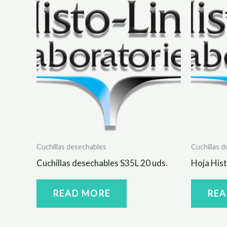
Cuchillas desechables
Cuchillas 
Cuchillas desechables S35L 20 uds.
Hoja Hist
READ MORE
REA