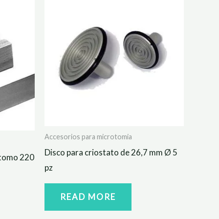
Accesorios para microtomia
Disco para criostato de 26,7 mm Ø 5
ótomo 220
pz
READ MORE