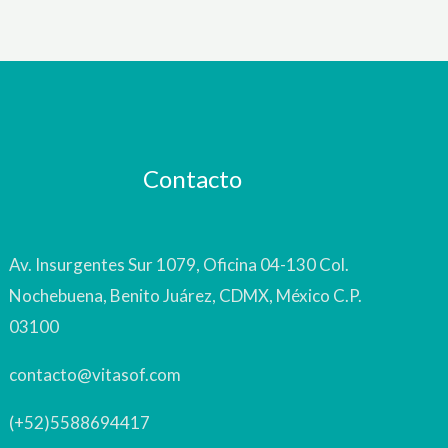
Contacto
Av. Insurgentes Sur 1079, Oficina 04-130 Col.
Nochebuena, Benito Juárez, CDMX, México C.P.
03100
contacto@vitasof.com
(+52)5588694417