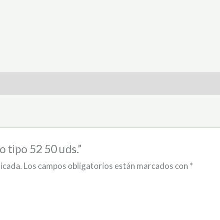
o tipo 52 50 uds.”
licada.
Los campos obligatorios están marcados con
*