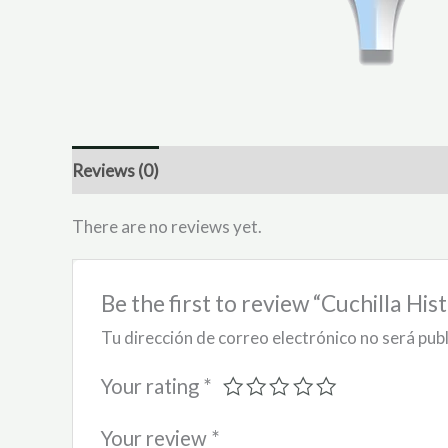
Reviews (0)
There are no reviews yet.
Be the first to review “Cuchilla Hist
Tu dirección de correo electrónico no será pub
Your rating
*
Your review
*