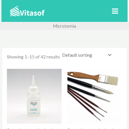
Ir
al
contenido
Microtomia
Showing 1–15 of 42 results