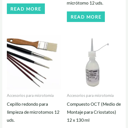
micrótomo 12 uds.
READ MORE
READ MORE
Accesorios para microtomia
Accesorios para microtomia
Cepillo redondo para
Compuesto OCT (Medio de
limpieza de microtomos 12
Montaje para Criostatos)
uds.
12 x 130 ml