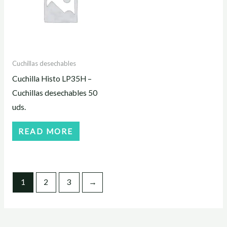
Cuchillas desechables
Cuchilla Histo LP35H –
Cuchillas desechables 50
uds.
READ MORE
1
2
3
→