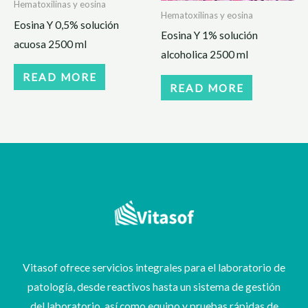
Hematoxilinas y eosina
Hematoxilinas y eosina
Eosina Y 0,5% solución
Eosina Y 1% solución
acuosa 2500 ml
alcoholica 2500 ml
READ MORE
READ MORE
Vitasof ofrece servicios integrales para el laboratorio de
patología, desde reactivos hasta un sistema de gestión
del laboratorio, así como equipo y pruebas rápidas de