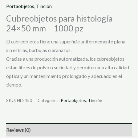
Portaobjetos
,
Tinción
Cubreobjetos para histología
24×50 mm – 1000 pz
El cubreobjetos tiene una superficie uniformemente plana,
sin estrías, burbujas o arañazos.
Gracias a una producción automatizada, los cubreobjetos
están libres de polvo o suciedad y permiten una alta calidad
óptica y un mantenimiento prolongado y adecuado en el
tiempo.
SKU:
HL2450
Categories:
Portaobjetos
,
Tinción
Reviews (0)