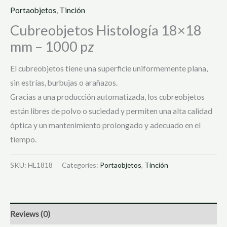
Portaobjetos
,
Tinción
Cubreobjetos Histología 18×18
mm – 1000 pz
El cubreobjetos tiene una superficie uniformemente plana,
sin estrías, burbujas o arañazos.
Gracias a una producción automatizada, los cubreobjetos
están libres de polvo o suciedad y permiten una alta calidad
óptica y un mantenimiento prolongado y adecuado en el
tiempo.
SKU:
HL1818
Categories:
Portaobjetos
,
Tinción
Reviews (0)