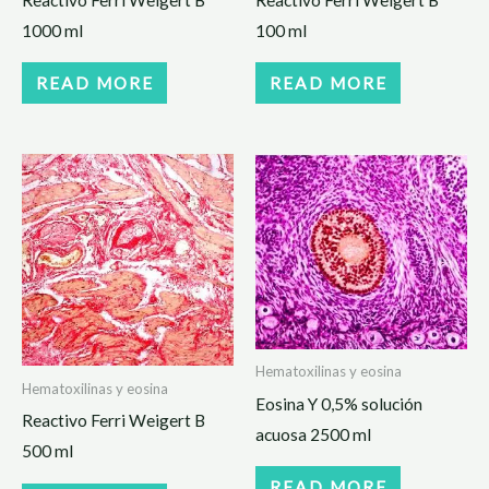
1000 ml
100 ml
READ MORE
READ MORE
Hematoxilinas y eosina
Hematoxilinas y eosina
Eosina Y 0,5% solución
Reactivo Ferri Weigert B
acuosa 2500 ml
500 ml
READ MORE