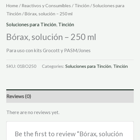
Home
/
Reactivos y Consumibles
/
Tinción
/
Soluciones para
Tinción
/ Bórax, solución – 250 ml
Soluciones para Tinción
,
Tinción
Bórax, solución – 250 ml
Para uso con kits Grocott y PASM/Jones
SKU:
01BO250
Categories:
Soluciones para Tinción
,
Tinción
Reviews (0)
There are no reviews yet.
Be the first to review “Bórax, solución