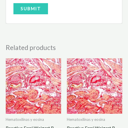
Related products
Hematoxilinas y eosina
Hematoxilinas y eosina
Reactivo Ferri Weigert B
Reactivo Ferri Weigert B