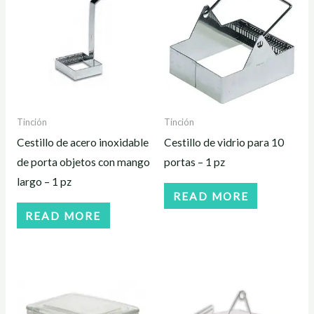
Tinción
Tinción
Cestillo de acero inoxidable
Cestillo de vidrio para 10
de porta objetos con mango
portas – 1 pz
largo – 1 pz
READ MORE
READ MORE