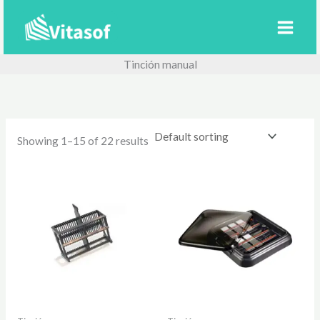
Ir
al
contenido
Tinción manual
Showing 1–15 of 22 results