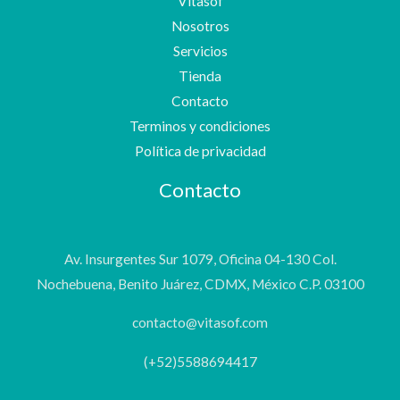
Vitasof
Nosotros
Servicios
Tienda
Contacto
Terminos y condiciones
Política de privacidad
Contacto
Av. Insurgentes Sur 1079, Oficina 04-130 Col.
Nochebuena, Benito Juárez, CDMX, México C.P. 03100
contacto@vitasof.com
(+52)5588694417