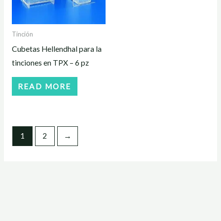
Tinción
Cubetas Hellendhal para la
tinciones en TPX – 6 pz
READ MORE
1
2
→