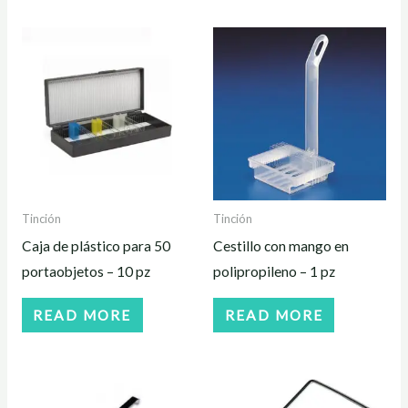
Tinción
Tinción
Caja de plástico para 50
Cestillo con mango en
portaobjetos – 10 pz
polipropileno – 1 pz
READ MORE
READ MORE