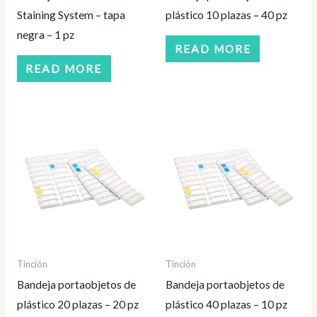
Staining System – tapa
plástico 10 plazas – 40 pz
negra – 1 pz
READ MORE
READ MORE
Tinción
Tinción
Bandeja portaobjetos de
Bandeja portaobjetos de
plástico 20 plazas – 20 pz
plástico 40 plazas – 10 pz