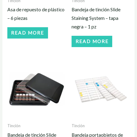
Tinción
Tinción
Asa de repuesto de plástico
Bandeja de tinción Slide
– 6 piezas
Staining System – tapa
negra – 1 pz
READ MORE
READ MORE
Tinción
Tinción
Bandeja de tinción Slide
Bandeja portaobjetos de