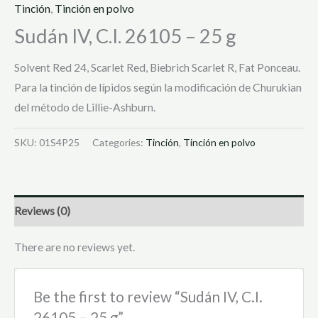
Tinción
,
Tinción en polvo
Sudán IV, C.I. 26105 – 25 g
Solvent Red 24, Scarlet Red, Biebrich Scarlet R, Fat Ponceau.
Para la tinción de lípidos según la modificación de Churukian
del método de Lillie-Ashburn.
SKU:
01S4P25
Categories:
Tinción
,
Tinción en polvo
Reviews (0)
There are no reviews yet.
Be the first to review “Sudán IV, C.I.
26105 – 25 g”