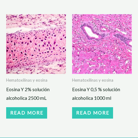
Hematoxilinas y eosina
Hematoxilinas y eosina
Eosina Y 2% solución
Eosina Y 0,5 % solución
alcoholica 2500 mL
alcoholica 1000 ml
READ MORE
READ MORE