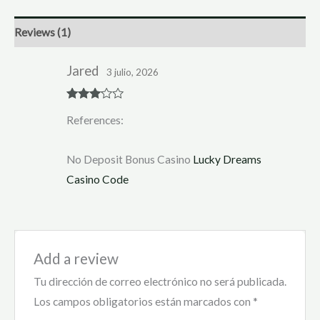
Reviews (1)
Jared
3 julio, 2026
Rated
3
References:
out of 5
No Deposit Bonus Casino
Lucky Dreams
Casino Code
Add a review
Tu dirección de correo electrónico no será publicada.
Los campos obligatorios están marcados con
*