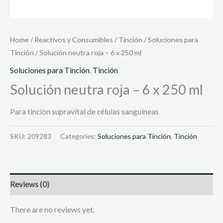
Home
/
Reactivos y Consumibles
/
Tinción
/
Soluciones para
Tinción
/ Solución neutra roja – 6 x 250 ml
Soluciones para Tinción
,
Tinción
Solución neutra roja – 6 x 250 ml
Para tinción supravital de células sanguíneas
SKU:
209283
Categories:
Soluciones para Tinción
,
Tinción
Reviews (0)
There are no reviews yet.