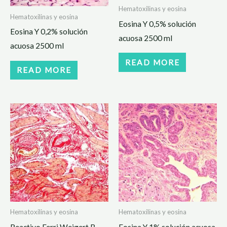
Hematoxilinas y eosina
Hematoxilinas y eosina
Eosina Y 0,5% solución
Eosina Y 0,2% solución
acuosa 2500 ml
acuosa 2500 ml
READ MORE
READ MORE
Hematoxilinas y eosina
Hematoxilinas y eosina
Reactivo Ferri Weigert B
Eosina Y 1% solución acuosa