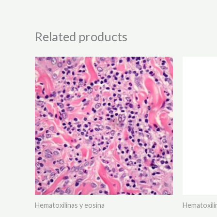
Related products
Hematoxilinas y eosina
Hematoxili