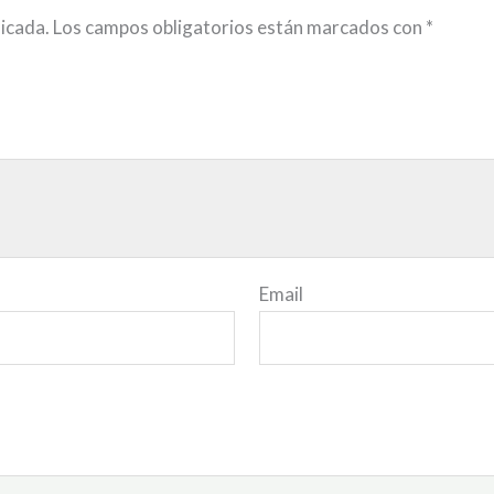
licada.
Los campos obligatorios están marcados con
*
Email