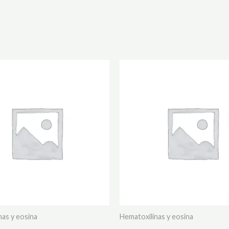
nas y eosina
Hematoxilinas y eosina