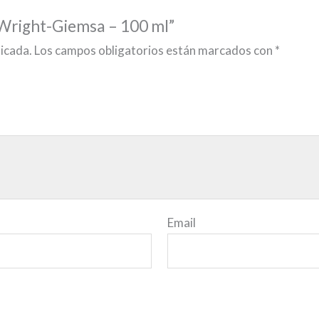
e Wright-Giemsa – 100 ml”
licada.
Los campos obligatorios están marcados con
*
Email