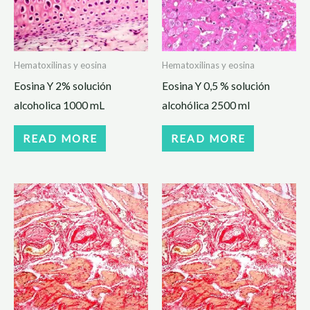
Hematoxilinas y eosina
Hematoxilinas y eosina
Eosina Y 2% solución
Eosina Y 0,5 % solución
alcoholica 1000 mL
alcohólica 2500 ml
READ MORE
READ MORE