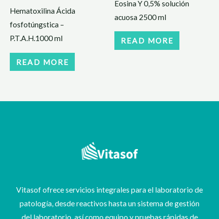
Eosina Y 0,5% solución
Hematoxilina Ácida
acuosa 2500 ml
fosfotúngstica –
P.T.A.H.1000 ml
READ MORE
READ MORE
Vitasof ofrece servicios integrales para el laboratorio de
patología, desde reactivos hasta un sistema de gestión
del laboratorio, así como equipo y pruebas rápidas de