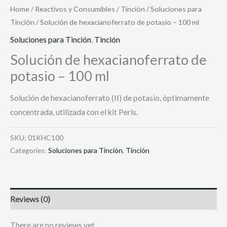
Home
/
Reactivos y Consumibles
/
Tinción
/
Soluciones para
Tinción
/ Solución de hexacianoferrato de potasio – 100 ml
Soluciones para Tinción
,
Tinción
Solución de hexacianoferrato de
potasio – 100 ml
Solución de hexacianoferrato (II) de potasio, óptimamente
concentrada, utilizada con el kit Perls.
SKU:
01KHC100
Categories:
Soluciones para Tinción
,
Tinción
Reviews (0)
There are no reviews yet.