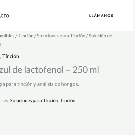
LLÁMANOS
ACTO
umibles
/
Tinción
/
Soluciones para Tinción
/ Solución de
l
,
Tinción
zul de lactofenol – 250 ml
a para tinción y análisis de hongos.
ries:
Soluciones para Tinción
,
Tinción