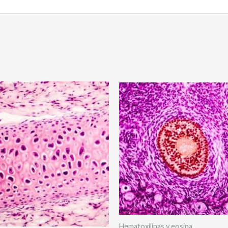
Hematoxilinas y eosina