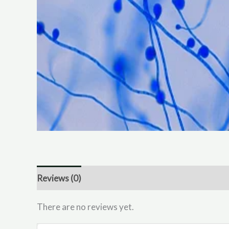
Reviews (0)
There are no reviews yet.