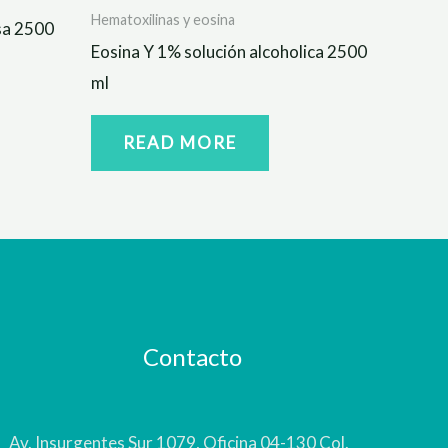
Hematoxilinas y eosina
sa 2500
Eosina Y 1% solución alcoholica 2500
ml
READ MORE
Contacto
Av. Insurgentes Sur 1079, Oficina 04-130 Col.