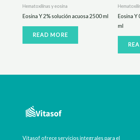
Hematoxilinas y eosina
Hematoxili
Eosina Y 2% solución acuosa 2500 ml
Eosina Y 
ml
READ MORE
REA
Vitasof ofrece servicios integrales para el