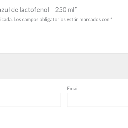
azul de lactofenol – 250 ml”
licada.
Los campos obligatorios están marcados con
*
Email