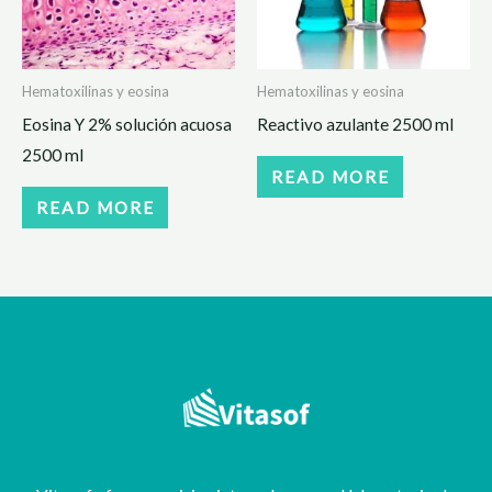
Hematoxilinas y eosina
Hematoxilinas y eosina
Eosina Y 2% solución acuosa
Reactivo azulante 2500 ml
2500 ml
READ MORE
READ MORE