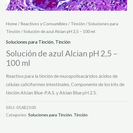
Home
/
Reactivos y Consumibles
/
Tinción
/
Soluciones para
Tinción
/ Solución de azul Alcian pH 2,5 – 100 ml
Soluciones para Tinción
,
Tinción
Solución de azul Alcian pH 2,5 –
100 ml
Reactivo para la tinción de mucopolisacáridos ácidos de
células caliciformes intestinales. Componente de los kits de
tinción Alcian Blue-P.A.S. y Alcian Blue pH 2.5.
SKU:
01AB2100
Categories:
Soluciones para Tinción
,
Tinción