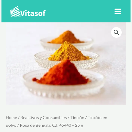
Ir
al
contenido
Home
/
Reactivos y Consumibles
/
Tinción
/
Tinción en
polvo
/ Rosa de Bengala, C.I. 45440 – 25 g