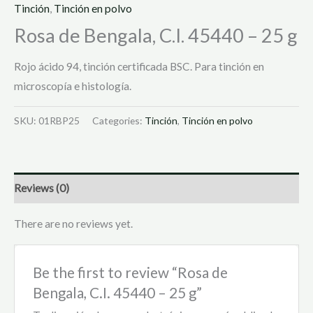
Tinción
,
Tinción en polvo
Rosa de Bengala, C.I. 45440 – 25 g
Rojo ácido 94, tinción certificada BSC. Para tinción en
microscopía e histología.
SKU:
01RBP25
Categories:
Tinción
,
Tinción en polvo
Reviews (0)
There are no reviews yet.
Be the first to review “Rosa de
Bengala, C.I. 45440 – 25 g”