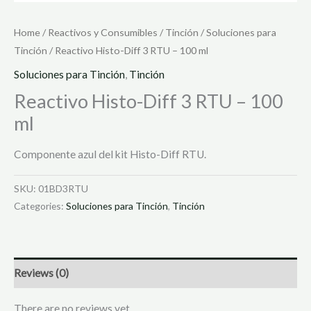
Home
/
Reactivos y Consumibles
/
Tinción
/
Soluciones para
Tinción
/ Reactivo Histo-Diff 3 RTU – 100 ml
Soluciones para Tinción
,
Tinción
Reactivo Histo-Diff 3 RTU – 100
ml
Componente azul del kit Histo-Diff RTU.
SKU:
01BD3RTU
Categories:
Soluciones para Tinción
,
Tinción
Reviews (0)
There are no reviews yet.