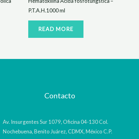
olica
Hematoxilina Ácida fosfotúngstica –
P.T.A.H.1000 ml
READ MORE
Contacto
Av. Insurgentes Sur 1079, Oficina 04-130 Col.
Nochebuena, Benito Juárez, CDMX, México C.P.