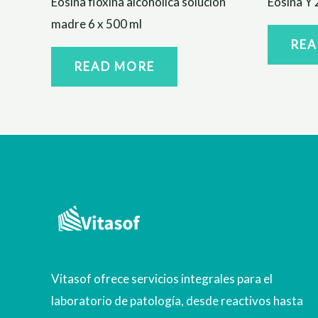
Eosina floxina alcohólica solución
Eosina Y 
madre 6 x 500 ml
REA
READ MORE
Vitasof ofrece servicios integrales para el
laboratorio de patología, desde reactivos hasta