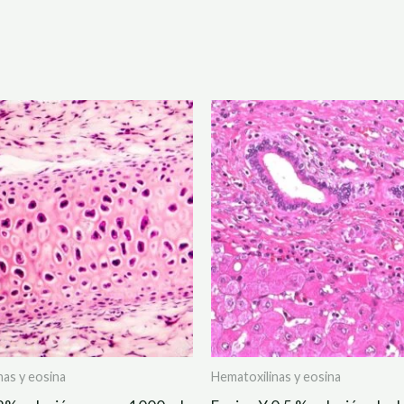
nas y eosina
Hematoxilinas y eosina