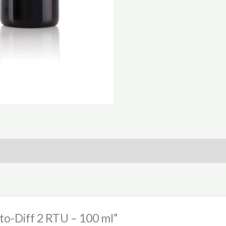
sto-Diff 2 RTU – 100 ml”