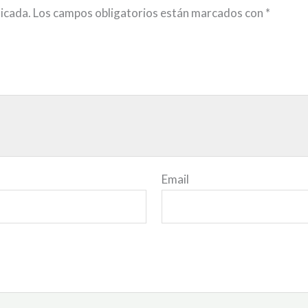
licada.
Los campos obligatorios están marcados con
*
Email