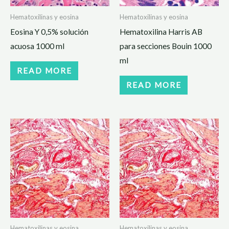
Hematoxilinas y eosina
Hematoxilinas y eosina
Eosina Y 0,5% solución
Hematoxilina Harris AB
acuosa 1000 ml
para secciones Bouin 1000
ml
READ MORE
READ MORE
Hematoxilinas y eosina
Hematoxilinas y eosina