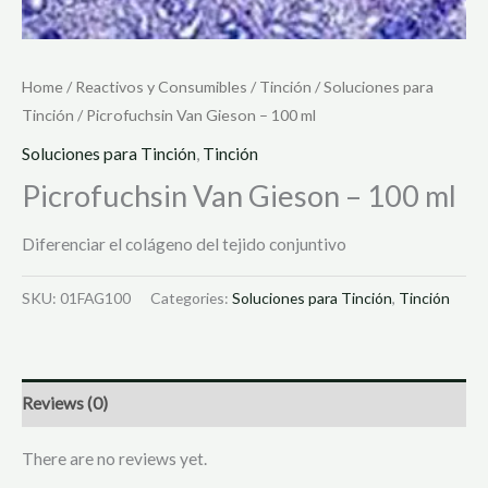
Home
/
Reactivos y Consumibles
/
Tinción
/
Soluciones para
Tinción
/ Picrofuchsin Van Gieson – 100 ml
Soluciones para Tinción
,
Tinción
Picrofuchsin Van Gieson – 100 ml
Diferenciar el colágeno del tejido conjuntivo
SKU:
01FAG100
Categories:
Soluciones para Tinción
,
Tinción
Reviews (0)
There are no reviews yet.