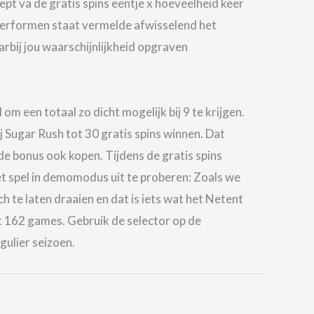
pt va de gratis spins eentje x hoeveelheid keer
 performen staat vermelde afwisselend het
rbij jou waarschijnlijkheid opgraven
om een totaal zo dicht mogelijk bij 9 te krijgen.
ij Sugar Rush tot 30 gratis spins winnen. Dat
 de bonus ook kopen. Tijdens de gratis spins
et spel in demomodus uit te proberen: Zoals we
h te laten draaien en dat is iets wat het Netent
st 162 games. Gebruik de selector op de
gulier seizoen.