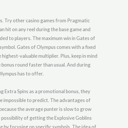
mes. Try other casino games from Pragmatic
an hit on any reel during the base game and
rded to players. The maximum win in Gates of
r symbol. Gates of Olympus comes with a fixed
highest-valuable multiplier. Plus, keep in mind
he bonus round faster than usual. And during
lympus has to offer.
g Extra Spins as a promotional bonus, they
e impossible to predict. The advantages of
 because the average punter is slow to grow
possibility of getting the Explosive Goblins
 by focusing on specific symbols. The idea of