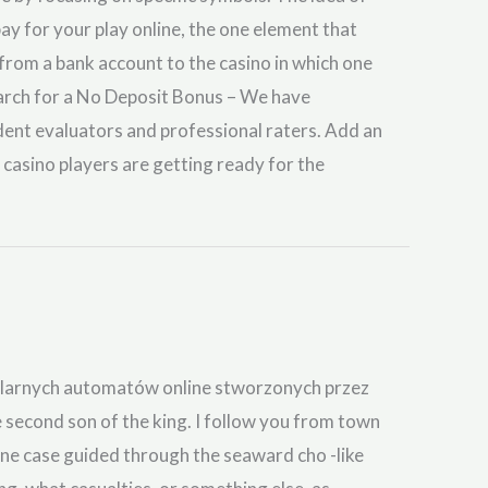
 pay for your play online, the one element that
 from a bank account to the casino in which one
earch for a No Deposit Bonus – We have
dent evaluators and professional raters. Add an
 casino players are getting ready for the
ularnych automatów online stworzonych przez
e second son of the king. I follow you from town
one case guided through the seaward cho -like