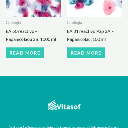
Citología
Citología
EA 50 reactivo –
EA 31 reactivo Pap 3A –
Papanicolaou 3B, 1000 ml
Papanicolau, 100 ml
READ MORE
READ MORE
Vitasof ofrece servicios integrales para el laboratorio de