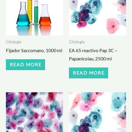
Citología
Citología
Fijador Saccomano, 1000 ml
EA 65 reactivo Pap 3C –
Papanicolau, 2500 ml
READ MORE
READ MORE