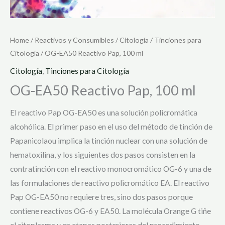
Home
/
Reactivos y Consumibles
/
Citología
/
Tinciones para
Citología
/ OG-EA50 Reactivo Pap, 100 ml
Citología
,
Tinciones para Citología
OG-EA50 Reactivo Pap, 100 ml
El reactivo Pap OG-EA50 es una solución policromática
alcohólica. El primer paso en el uso del método de tinción de
Papanicolaou implica la tinción nuclear con una solución de
hematoxilina, y los siguientes dos pasos consisten en la
contratinción con el reactivo monocromático OG-6 y una de
las formulaciones de reactivo policromático EA. El reactivo
Pap OG-EA50 no requiere tres, sino dos pasos porque
contiene reactivos OG-6 y EA50. La molécula Orange G tiñe
el citoplasma y en etapas posteriores del procedimiento