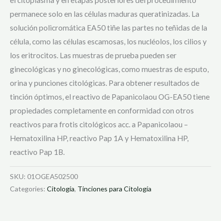
permanece solo en las células maduras queratinizadas. La
solución policromática EA50 tiñe las partes no teñidas de la
célula, como las células escamosas, los nucléolos, los cilios y
los eritrocitos. Las muestras de prueba pueden ser
ginecológicas y no ginecológicas, como muestras de esputo,
orina y punciones citológicas. Para obtener resultados de
tinción óptimos, el reactivo de Papanicolaou OG-EA50 tiene
propiedades completamente en conformidad con otros
reactivos para frotis citológicos acc. a Papanicolaou –
Hematoxilina HP, reactivo Pap 1A y Hematoxilina HP,
reactivo Pap 1B.
SKU:
01OGEA502500
Categories:
Citología
,
Tinciones para Citología