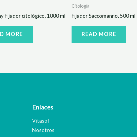
Citología
y Fijador citológico, 1000 ml
Fijador Saccomanno, 500 ml
D MORE
READ MORE
Enlaces
Vitasof
Nosotros