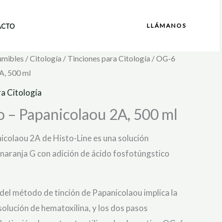
LLÁMANOS
ACTO
umibles
/
Citología
/
Tinciones para Citología
/ OG-6
A, 500 ml
ra Citología
o – Papanicolaou 2A, 500 ml
icolaou 2A de Histo-Line es una solución
 naranja G con adición de ácido fosfotúngstico
 del método de tinción de Papanicolaou implica la
solución de hematoxilina, y los dos pasos