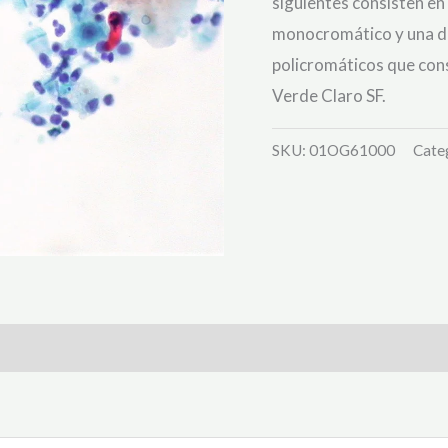
siguientes consisten en 
monocromático y una de
policromáticos que consi
Verde Claro SF.
SKU:
01OG61000
Cate