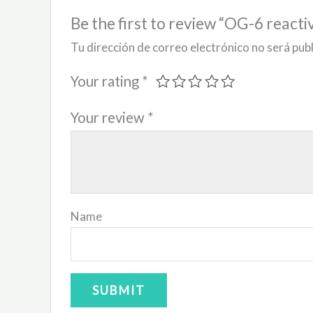
Be the first to review “OG-6 react
Tu dirección de correo electrónico no será pub
Your rating
*
Your review
*
Name