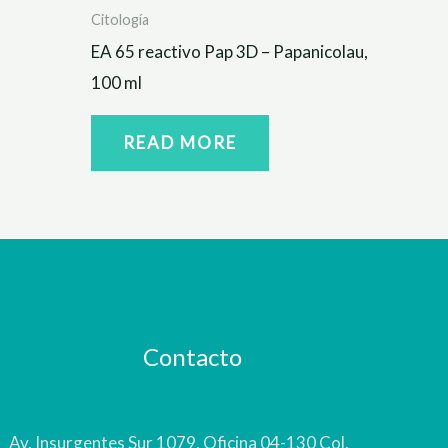
Citología
EA 65 reactivo Pap 3D – Papanicolau,
100 ml
READ MORE
Contacto
Av. Insurgentes Sur 1079, Oficina 04-130 Col.