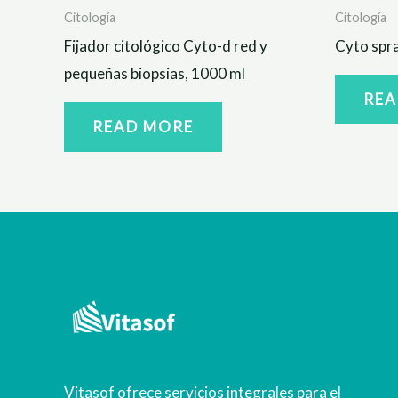
Citología
Citología
Fijador citológico Cyto-d red y
Cyto spra
pequeñas biopsias, 1000 ml
REA
READ MORE
Vitasof ofrece servicios integrales para el