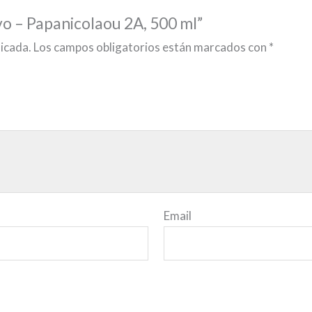
ivo – Papanicolaou 2A, 500 ml”
licada.
Los campos obligatorios están marcados con
*
Email