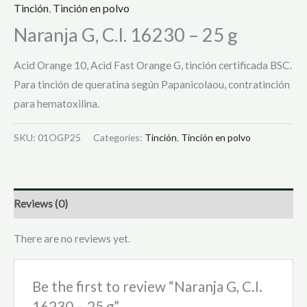
Tinción
,
Tinción en polvo
Naranja G, C.I. 16230 – 25 g
Acid Orange 10, Acid Fast Orange G, tinción certificada BSC.
Para tinción de queratina según Papanicolaou, contratinción
para hematoxilina.
SKU:
01OGP25
Categories:
Tinción
,
Tinción en polvo
Reviews (0)
There are no reviews yet.
Be the first to review “Naranja G, C.I.
16230 – 25 g”