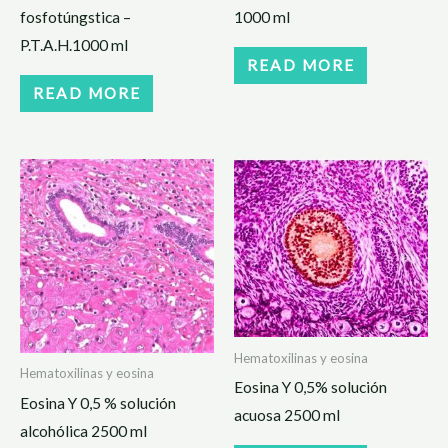
fosfotúngstica –
1000 ml
P.T.A.H.1000 ml
READ MORE
READ MORE
Hematoxilinas y eosina
Hematoxilinas y eosina
Eosina Y 0,5% solución
Eosina Y 0,5 % solución
acuosa 2500 ml
alcohólica 2500 ml