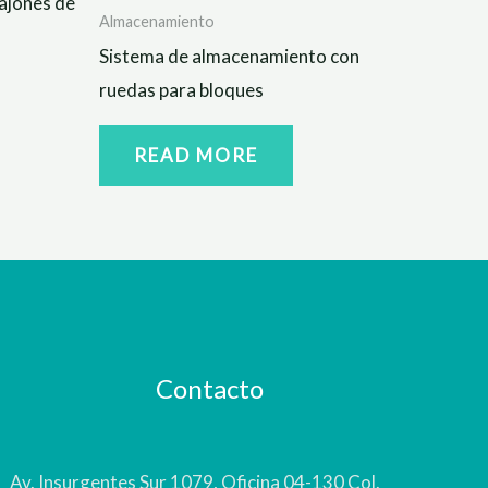
cajones de
Almacenamiento
Sistema de almacenamiento con
ruedas para bloques
READ MORE
Contacto
Av. Insurgentes Sur 1079, Oficina 04-130 Col.