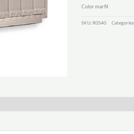
Color marfil
SKU:
R0540
Categories