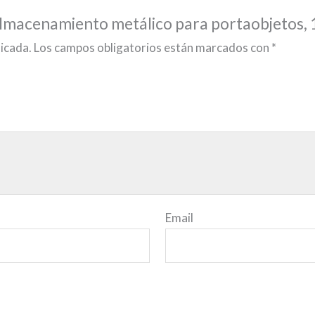
almacenamiento metálico para portaobjetos, 1
licada.
Los campos obligatorios están marcados con
*
Email