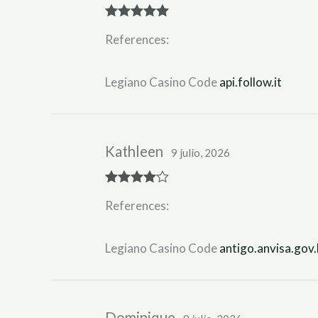
Rated
5
out
References:
of 5
Legiano Casino Code
api.follow.it
Kathleen
9 julio, 2026
Rated
4
References:
out of 5
Legiano Casino Code
antigo.anvisa.gov.
Dominique