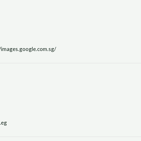
//images.google.com.sg/
.eg