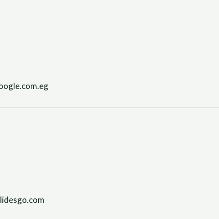
google.com.eg
slidesgo.com