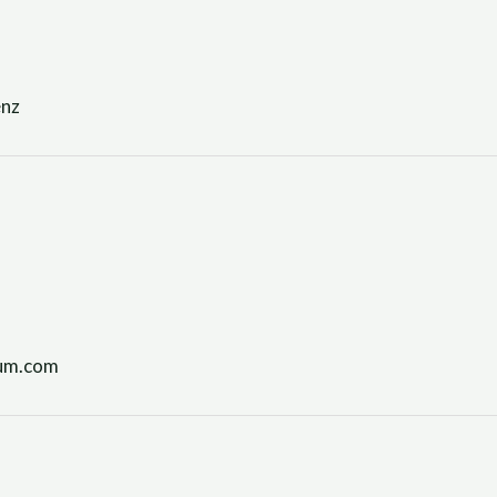
enz
um.com