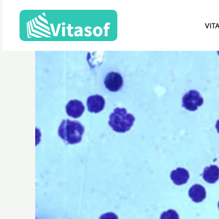
Ir
al
VIT
contenido