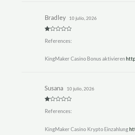
Bradley
10 julio, 2026
R
References:
at
ed
1
ou
KingMaker Casino Bonus aktivieren
http
t
of
5
Susana
10 julio, 2026
R
References:
at
ed
1
ou
KingMaker Casino Krypto Einzahlung
ht
t