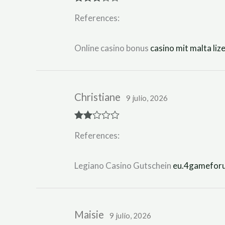
Rated
3
References:
out of 5
Online casino bonus
casino mit malta liz
Christiane
9 julio, 2026
Rate
References:
d
2
out
of 5
Legiano Casino Gutschein
eu.4gamefor
Maisie
9 julio, 2026