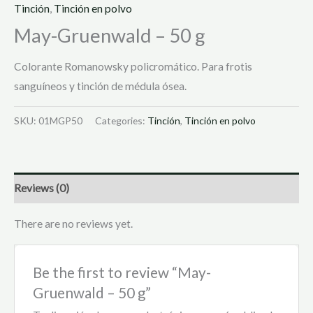
Tinción
,
Tinción en polvo
May-Gruenwald – 50 g
Colorante Romanowsky policromático. Para frotis
sanguíneos y tinción de médula ósea.
SKU:
01MGP50
Categories:
Tinción
,
Tinción en polvo
Reviews (0)
There are no reviews yet.
Be the first to review “May-
Gruenwald – 50 g”