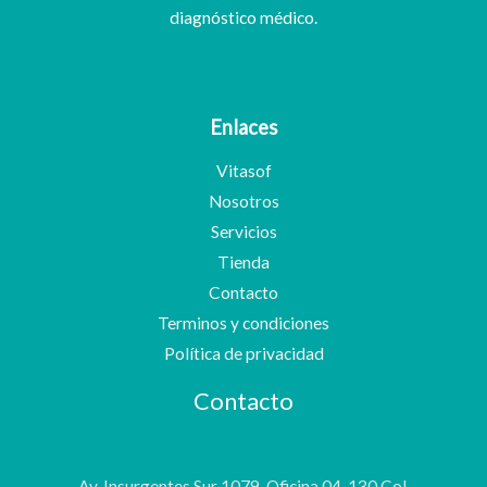
diagnóstico médico.
Enlaces
Vitasof
Nosotros
Servicios
Tienda
Contacto
Terminos y condiciones
Política de privacidad
Contacto
Av. Insurgentes Sur 1079, Oficina 04-130 Col.