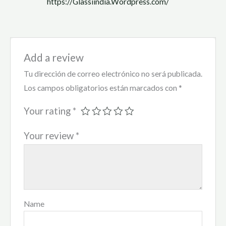
https://Glassiindia.Wordpress.com/
Add a review
Tu dirección de correo electrónico no será publicada.
Los campos obligatorios están marcados con
*
Your rating
*
Your review
*
Name