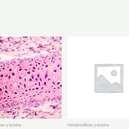
nas y eosina
Hematoxilinas y eosina