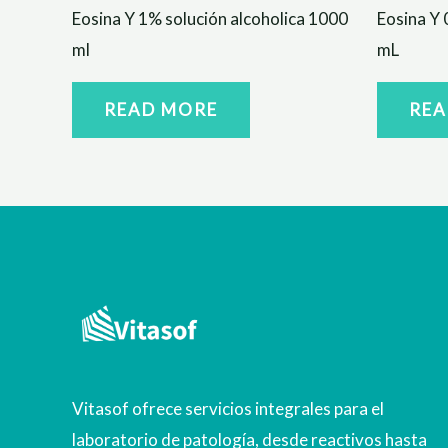
Eosina Y 1% solución alcoholica 1000
Eosina Y 
ml
mL
READ MORE
REA
Vitasof ofrece servicios integrales para el
laboratorio de patología, desde reactivos hasta