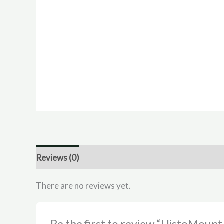
Reviews (0)
There are no reviews yet.
Be the first to review “HistoMoun