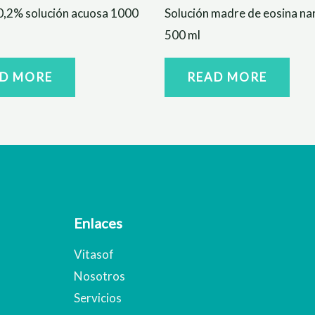
0,2% solución acuosa 1000
Solución madre de eosina nar
500 ml
D MORE
READ MORE
Enlaces
Vitasof
Nosotros
Servicios