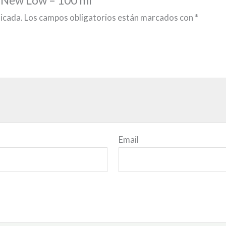
licada.
Los campos obligatorios están marcados con
*
Email