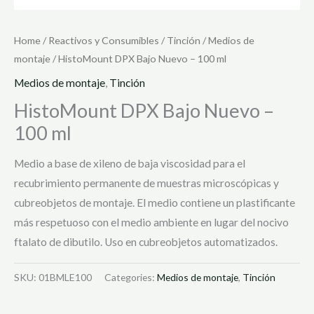
Home
/
Reactivos y Consumibles
/
Tinción
/
Medios de
montaje
/ HistoMount DPX Bajo Nuevo – 100 ml
Medios de montaje
,
Tinción
HistoMount DPX Bajo Nuevo –
100 ml
Medio a base de xileno de baja viscosidad para el
recubrimiento permanente de muestras microscópicas y
cubreobjetos de montaje. El medio contiene un plastificante
más respetuoso con el medio ambiente en lugar del nocivo
ftalato de dibutilo. Uso en cubreobjetos automatizados.
SKU:
01BMLE100
Categories:
Medios de montaje
,
Tinción