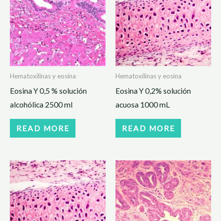
Hematoxilinas y eosina
Hematoxilinas y eosina
Eosina Y 0,5 % solución
Eosina Y 0,2% solución
alcohólica 2500 ml
acuosa 1000 mL
READ MORE
READ MORE