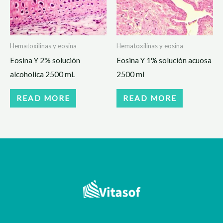
Hematoxilinas y eosina
Hematoxilinas y eosina
Eosina Y 2% solución
Eosina Y 1% solución acuosa
alcoholica 2500 mL
2500 ml
READ MORE
READ MORE