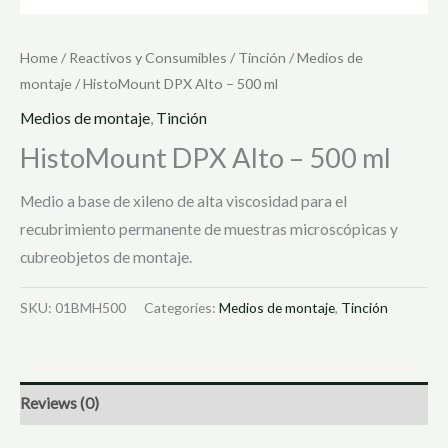
Home
/
Reactivos y Consumibles
/
Tinción
/
Medios de
montaje
/ HistoMount DPX Alto – 500 ml
Medios de montaje
,
Tinción
HistoMount DPX Alto – 500 ml
Medio a base de xileno de alta viscosidad para el
recubrimiento permanente de muestras microscópicas y
cubreobjetos de montaje.
SKU:
01BMH500
Categories:
Medios de montaje
,
Tinción
Reviews (0)