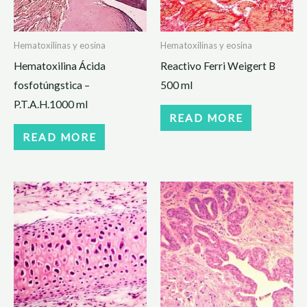
Hematoxilinas y eosina
Hematoxilinas y eosina
Hematoxilina Ácida
Reactivo Ferri Weigert B
fosfotúngstica –
500 ml
P.T.A.H.1000 ml
READ MORE
READ MORE