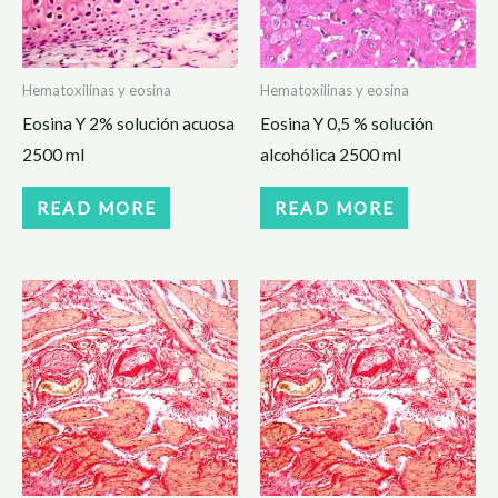
Hematoxilinas y eosina
Hematoxilinas y eosina
Eosina Y 2% solución acuosa
Eosina Y 0,5 % solución
2500 ml
alcohólica 2500 ml
READ MORE
READ MORE