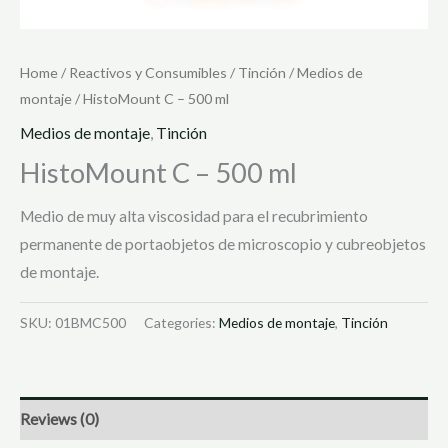
Home
/
Reactivos y Consumibles
/
Tinción
/
Medios de
montaje
/ HistoMount C – 500 ml
Medios de montaje
,
Tinción
HistoMount C – 500 ml
Medio de muy alta viscosidad para el recubrimiento
permanente de portaobjetos de microscopio y cubreobjetos
de montaje.
SKU:
01BMC500
Categories:
Medios de montaje
,
Tinción
Reviews (0)