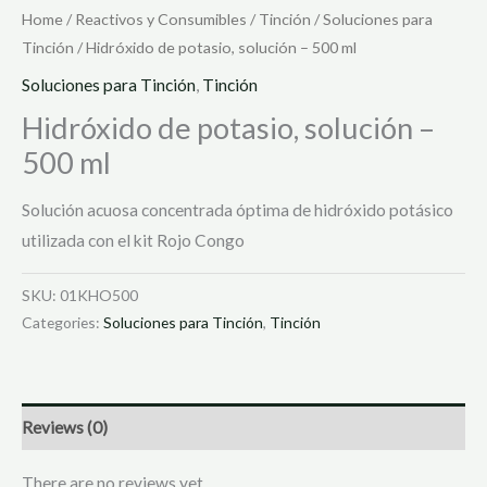
Home
/
Reactivos y Consumibles
/
Tinción
/
Soluciones para
Tinción
/ Hidróxido de potasio, solución – 500 ml
Soluciones para Tinción
,
Tinción
Hidróxido de potasio, solución –
500 ml
Solución acuosa concentrada óptima de hidróxido potásico
utilizada con el kit Rojo Congo
SKU:
01KHO500
Categories:
Soluciones para Tinción
,
Tinción
Reviews (0)
There are no reviews yet.