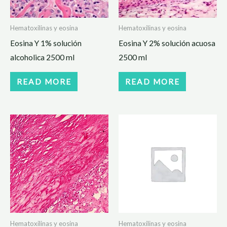
Hematoxilinas y eosina
Hematoxilinas y eosina
Eosina Y 1% solución
Eosina Y 2% solución acuosa
alcoholica 2500 ml
2500 ml
READ MORE
READ MORE
Hematoxilinas y eosina
Hematoxilinas y eosina