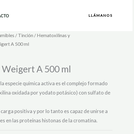
LLÁMANOS
ACTO
umibles
/
Tinción
/
Hematoxilinas y
igert A 500 ml
 Weigert A 500 ml
la especie química activa es el complejo formado
ilina oxidada por yodato potásico) con sulfato de
carga positiva y por lo tanto es capaz de unirse a
es en las proteínas histonas de la cromatina.