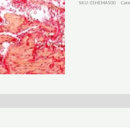
SKU:
01HEMA500
Cate