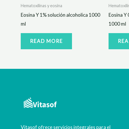
Hematoxilinas y eosina
Hematoxili
Eosina Y 1% solución alcoholica 1000
Eosina Y 
ml
1000 ml
READ MORE
REA
Vitasof ofrece servicios integrales para el