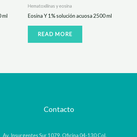
Hematoxilinas y eosina
0 ml
Eosina Y 1% solución acuosa 2500 ml
READ MORE
Contacto
Av. Insurgentes Sur 1079, Oficina 04-130 Col.