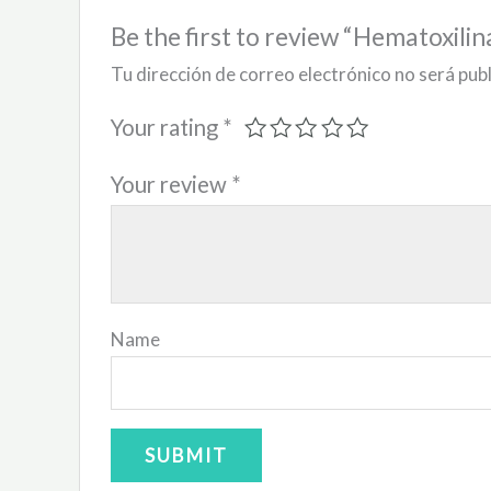
Be the first to review “Hematoxili
Tu dirección de correo electrónico no será pub
Your rating
*
Your review
*
Name