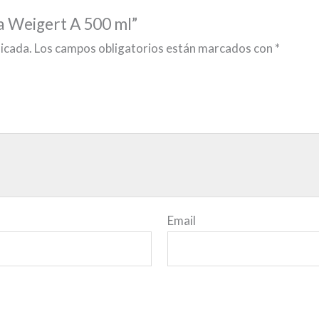
na Weigert A 500 ml”
licada.
Los campos obligatorios están marcados con
*
Email