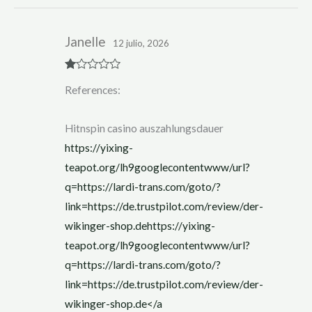
Janelle
12 julio, 2026
R
References:
at
ed
1
ou
Hitnspin casino auszahlungsdauer
t
of
https://yixing-
5
teapot.org/lh9googlecontentwww/url?
q=https://lardi-trans.com/goto/?
link=https://de.trustpilot.com/review/der-
wikinger-shop.dehttps://yixing-
teapot.org/lh9googlecontentwww/url?
q=https://lardi-trans.com/goto/?
link=https://de.trustpilot.com/review/der-
wikinger-shop.de</a