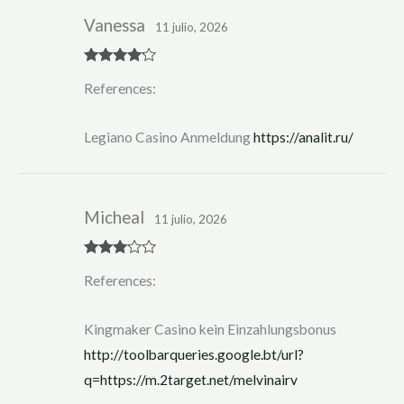
Vanessa
11 julio, 2026
Rated
4
References:
out of 5
Legiano Casino Anmeldung
https://analit.ru/
Micheal
11 julio, 2026
Rated
3
References:
out of 5
Kingmaker Casino kein Einzahlungsbonus
http://toolbarqueries.google.bt/url?
q=https://m.2target.net/melvinairv