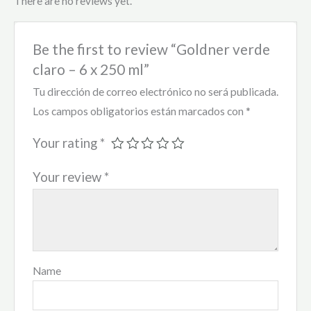
There are no reviews yet.
Be the first to review “Goldner verde
claro – 6 x 250 ml”
Tu dirección de correo electrónico no será publicada.
Los campos obligatorios están marcados con
*
Your rating
*
Your review
*
Name