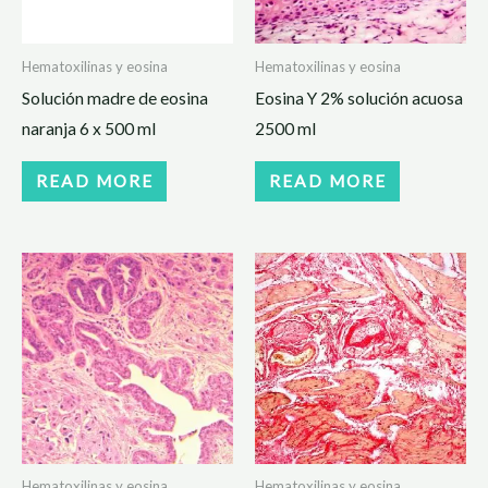
Hematoxilinas y eosina
Hematoxilinas y eosina
Solución madre de eosina
Eosina Y 2% solución acuosa
naranja 6 x 500 ml
2500 ml
READ MORE
READ MORE
Hematoxilinas y eosina
Hematoxilinas y eosina