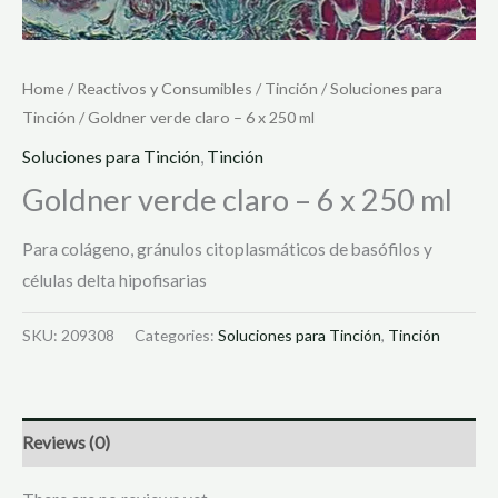
Home
/
Reactivos y Consumibles
/
Tinción
/
Soluciones para
Tinción
/ Goldner verde claro – 6 x 250 ml
Soluciones para Tinción
,
Tinción
Goldner verde claro – 6 x 250 ml
Para colágeno, gránulos citoplasmáticos de basófilos y
células delta hipofisarias
SKU:
209308
Categories:
Soluciones para Tinción
,
Tinción
Reviews (0)