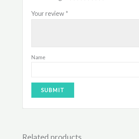
Your review
*
Name
Related products