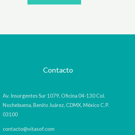
Contacto
Av. Insurgentes Sur 1079, Oficina 04-130 Col.
Nochebuena, Benito Juárez, CDMX, México C.P.
03100
contacto@vitasof.com