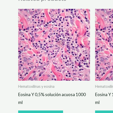
Hematoxilinas y eosina
Hematoxili
Eosina Y 0,5% solución acuosa 1000
Eosina Y 
ml
ml