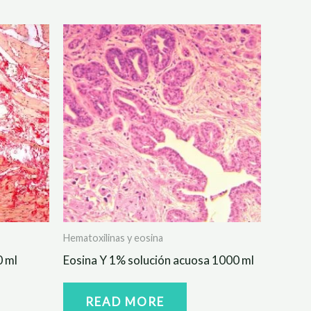
Hematoxilinas y eosina
0 ml
Eosina Y 1% solución acuosa 1000 ml
READ MORE