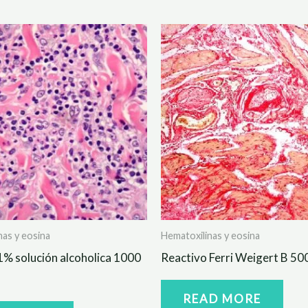
nas y eosina
Hematoxilinas y eosina
1% solución alcoholica 1000
Reactivo Ferri Weigert B 50
READ MORE