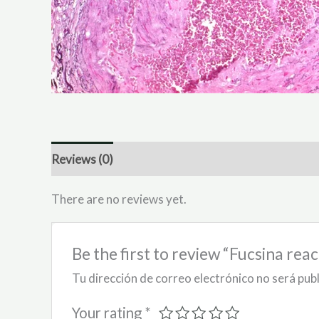
Reviews (0)
There are no reviews yet.
Be the first to review “Fucsina reac
Tu dirección de correo electrónico no será pub
Your rating
*