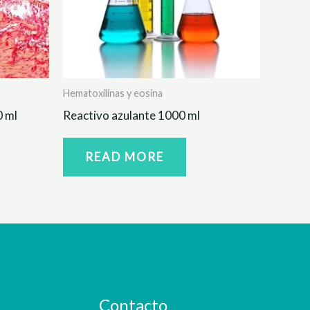
Hematoxilinas y eosina
0 ml
Reactivo azulante 1000 ml
READ MORE
Contacto