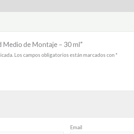
rd Medio de Montaje – 30 ml”
licada.
Los campos obligatorios están marcados con
*
Email