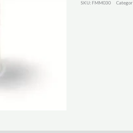
SKU:
FMM030
Categor