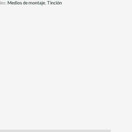
ies:
Medios de montaje
,
Tinción