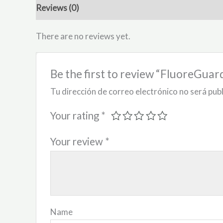
Reviews (0)
There are no reviews yet.
Be the first to review “FluoreGua
Tu dirección de correo electrónico no será pub
Your rating
*
Your review
*
Name