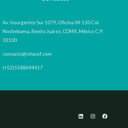
Av. Insurgentes Sur 1079, Oficina 04-130 Col.
Nochebuena, Benito Juárez, CDMX, México C.P.
03100
contacto@vitasof.com
(+52)5588694417