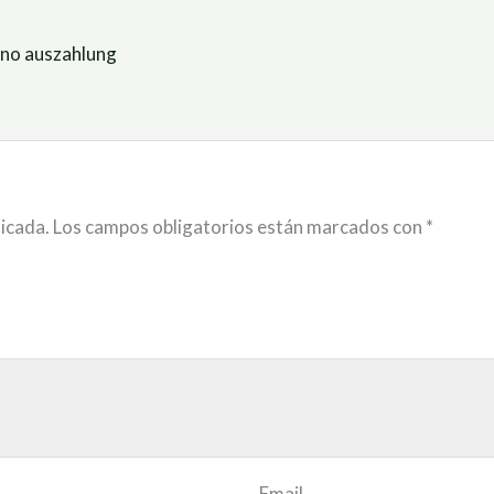
sino auszahlung
licada.
Los campos obligatorios están marcados con
*
Email