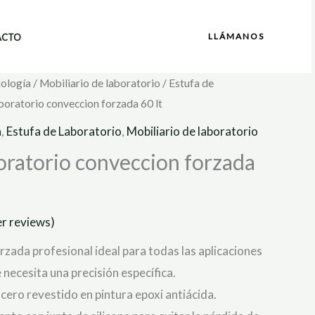
LLÁMANOS
ACTO
tología
/
Mobiliario de laboratorio
/
Estufa de
aboratorio conveccion forzada 60 lt
a
,
Estufa de Laboratorio
,
Mobiliario de laboratorio
oratorio conveccion forzada
r reviews)
rzada profesional ideal para todas las aplicaciones
necesita una precisión específica.
cero revestido en pintura epoxi antiácida.