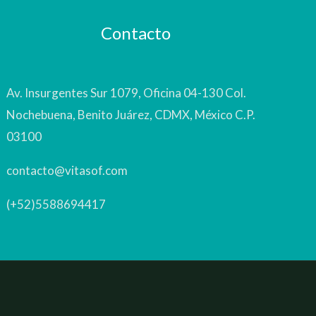
Contacto
Av. Insurgentes Sur 1079, Oficina 04-130 Col.
Nochebuena, Benito Juárez, CDMX, México C.P.
03100
contacto@vitasof.com
(+52)5588694417