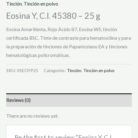
Tinción
,
Tinción en polvo
Eosina Y, C.I. 45380 – 25 g
Eosina Amarillenta, Rojo Ácido 87, Eosina WS, tinción
certificada BSC. Tinte de contraste para hematoxilina y para
la preparación de tinciones de Papanicolaou EA y tinciones
hematológicas policromáticas.
SKU:
01EOYP25
Categories:
Tinción
,
Tinción en polvo
Reviews (0)
There are no reviews yet.
Be the first to review “Eosina Y, C.I.