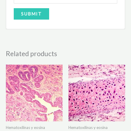
Related products
Hematoxilinas y eosina
Hematoxilinas y eosina