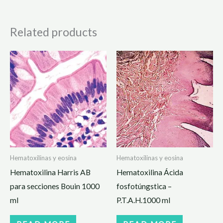
Related products
Hematoxilinas y eosina
Hematoxilinas y eosina
Hematoxilina Harris AB
Hematoxilina Ácida
para secciones Bouin 1000
fosfotúngstica –
ml
P.T.A.H.1000 ml