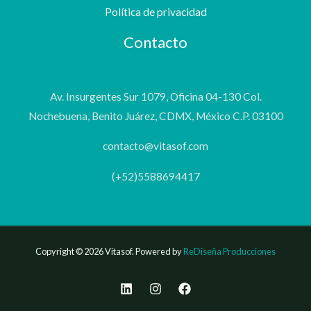
Política de privacidad
Contacto
Av. Insurgentes Sur 1079, Oficina 04-130 Col.
Nochebuena, Benito Juárez, CDMX, México C.P. 03100
contacto@vitasof.com
(+52)5588694417
Copyright © 2026 Vitasof. Powered by
ReDiseña Producciones