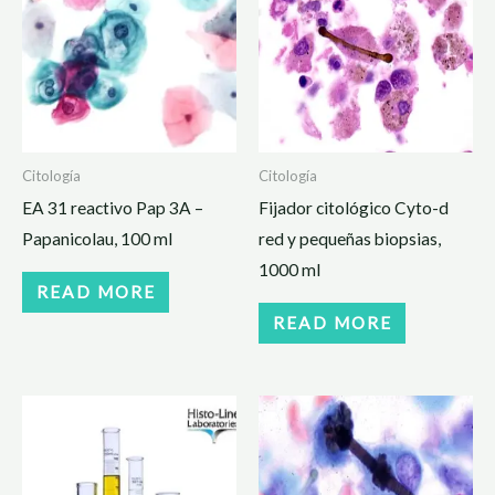
Citología
Citología
EA 31 reactivo Pap 3A –
Fijador citológico Cyto-d
Papanicolau, 100 ml
red y pequeñas biopsias,
1000 ml
READ MORE
READ MORE