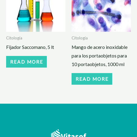
Citología
Citología
Fijador Saccomano, 5 lt
Mango de acero inoxidable
para los portaobjetos para
READ MORE
10 portaobjetos, 1000 ml
READ MORE