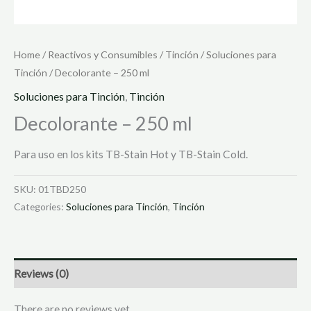
Home
/
Reactivos y Consumibles
/
Tinción
/
Soluciones para
Tinción
/ Decolorante – 250 ml
Soluciones para Tinción
,
Tinción
Decolorante – 250 ml
Para uso en los kits TB-Stain Hot y TB-Stain Cold.
SKU:
01TBD250
Categories:
Soluciones para Tinción
,
Tinción
Reviews (0)
There are no reviews yet.