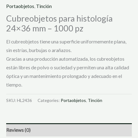
Portaobjetos
,
Tinción
Cubreobjetos para histología
24×36 mm – 1000 pz
El cubreobjetos tiene una superficie uniformemente plana,
sin estrías, burbujas o arañazos.
Gracias a una producción automatizada, los cubreobjetos
están libres de polvo o suciedad y permiten una alta calidad
óptica y un mantenimiento prolongado y adecuado en el
tiempo.
SKU:
HL2436
Categories:
Portaobjetos
,
Tinción
Reviews (0)