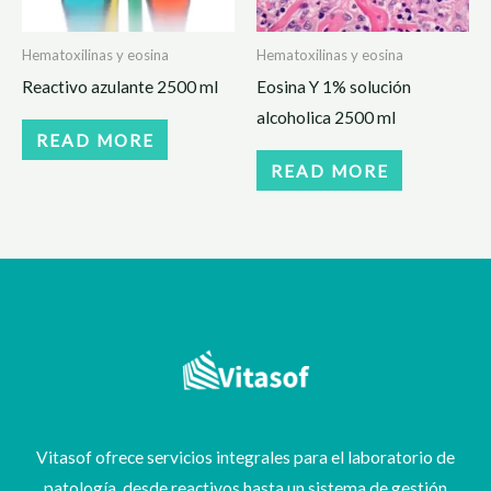
Hematoxilinas y eosina
Hematoxilinas y eosina
Reactivo azulante 2500 ml
Eosina Y 1% solución
alcoholica 2500 ml
READ MORE
READ MORE
Vitasof ofrece servicios integrales para el laboratorio de
patología, desde reactivos hasta un sistema de gestión