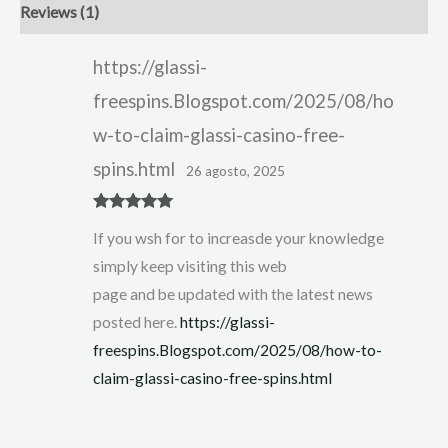
Reviews (1)
https://glassi-
freespins.Blogspot.com/2025/08/ho
w-to-claim-glassi-casino-free-
spins.html
26 agosto, 2025
Rated
5
out
If you wsh for to increasde your knowledge
of 5
simply keep visiting this web
page and be updated with the latest news
posted here.
https://glassi-
freespins.Blogspot.com/2025/08/how-to-
claim-glassi-casino-free-spins.html