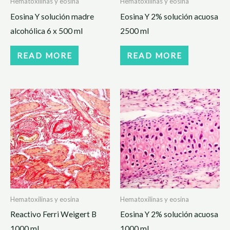
Hematoxilinas y eosina
Hematoxilinas y eosina
Eosina Y solución madre
Eosina Y 2% solución acuosa
alcohólica 6 x 500 ml
2500 ml
READ MORE
READ MORE
Hematoxilinas y eosina
Hematoxilinas y eosina
Reactivo Ferri Weigert B
Eosina Y 2% solución acuosa
1000 ml
1000 ml