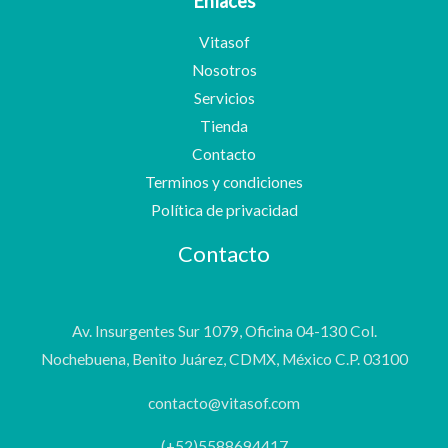
Enlaces
Vitasof
Nosotros
Servicios
Tienda
Contacto
Terminos y condiciones
Política de privacidad
Contacto
Av. Insurgentes Sur 1079, Oficina 04-130 Col.
Nochebuena, Benito Juárez, CDMX, México C.P. 03100
contacto@vitasof.com
(+52)5588694417