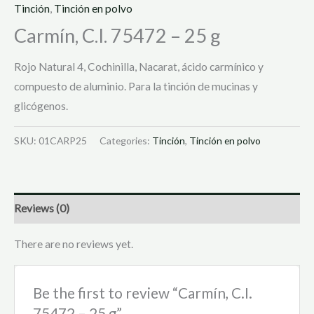
Tinción
,
Tinción en polvo
Carmín, C.I. 75472 – 25 g
Rojo Natural 4, Cochinilla, Nacarat, ácido carmínico y
compuesto de aluminio. Para la tinción de mucinas y
glicógenos.
SKU:
01CARP25
Categories:
Tinción
,
Tinción en polvo
Reviews (0)
There are no reviews yet.
Be the first to review “Carmín, C.I.
75472 – 25 g”