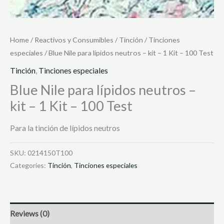
Home
/
Reactivos y Consumibles
/
Tinción
/
Tinciones
especiales
/ Blue Nile para lípidos neutros – kit – 1 Kit – 100 Test
Tinción
,
Tinciones especiales
Blue Nile para lípidos neutros –
kit – 1 Kit – 100 Test
Para la tinción de lípidos neutros
SKU:
0214150T100
Categories:
Tinción
,
Tinciones especiales
Reviews (0)