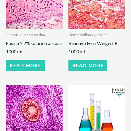
Hematoxilinas y eosina
Hematoxilinas y eosina
Eosina Y 2% solución acuosa
Reactivo Ferri Weigert B
1000 ml
1000 ml
READ MORE
READ MORE